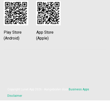
Play Store App Store
(Android) (Apple)
Copyright Lunet App 2026 - Aangeboden door
Business Apps
Disclaimer