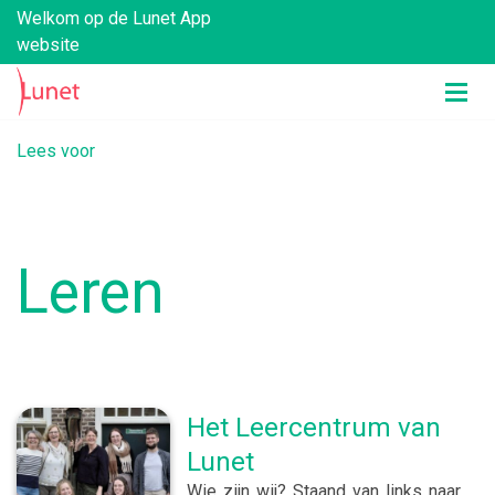
Welkom op de Lunet App
website
Lees voor
Leren
Het Leercentrum van
Lunet
Wie zijn wij? Staand van links naar