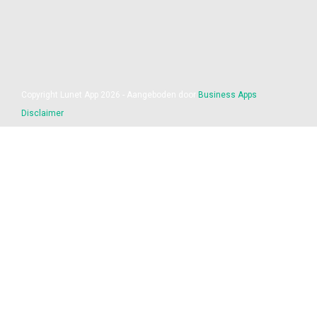
Copyright Lunet App 2026 - Aangeboden door
Business Apps
Disclaimer