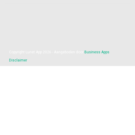
Copyright Lunet App 2026 - Aangeboden door
Business Apps
Disclaimer