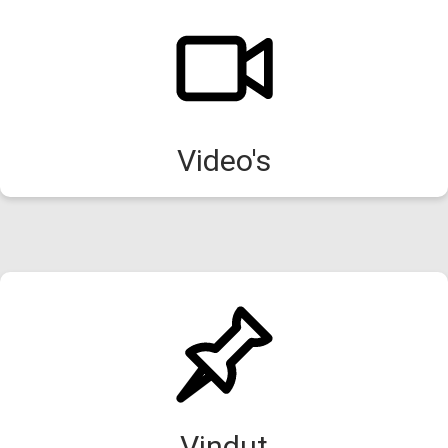
Video's
Vindut