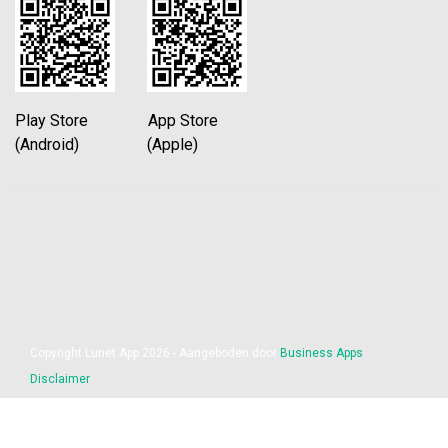
Play Store App Store
(Android) (Apple)
Copyright Lunet App 2026 - Aangeboden door
Business Apps
Disclaimer