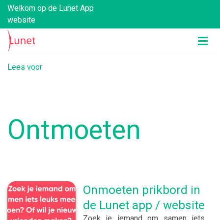
Welkom op de Lunet App
website
Lees voor
Ontmoeten
Onmoeten prikbord in
de Lunet app / website
Zoek je iemand om samen iets