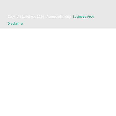
Copyright Lunet App 2026 - Aangeboden door
Business Apps
Disclaimer