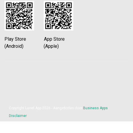
Play Store App Store
(Android) (Apple)
Copyright Lunet App 2026 - Aangeboden door
Business Apps
Disclaimer