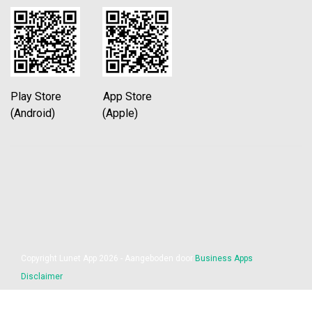
Play Store App Store
(Android) (Apple)
Copyright Lunet App 2026 - Aangeboden door
Business Apps
Disclaimer