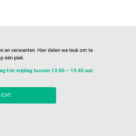
en en verwanten. Hier delen we leuk om te
p één plek.
ag t/m vrijdag tussen 13:00 – 15:45 uur.
ZICHT