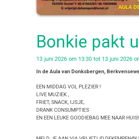
Bonkie pakt u
13 juni 2026 om 13:30 tot 13 juni 2026 
In de Aula van Donksbergen
, Berkvensew
EEN MIDDAG VOL PLEZIER !
LIVE MUZIEK ,
FRIET, SNACK, IJSJE,
DRANK CONSUMPTIES
EN EEN LEUKE GOODIEBAG MEE NAAR HUIS!
MELD JE AAN VIA VRIJETIJD.DEKEMPEN@L