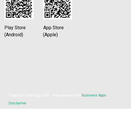
Play Store App Store
(Android) (Apple)
Copyright Lunet App 2026 - Aangeboden door
Business Apps
Disclaimer