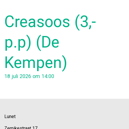
Creasoos (3,-
p.p) (De
Kempen)
18 juli 2026 om 14:00
Lunet
Zernikestraat 17