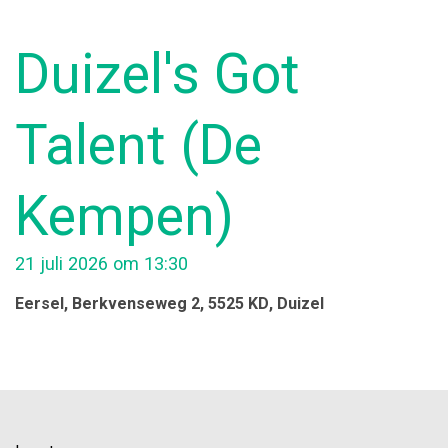
Duizel's Got
Talent (De
Kempen)
21 juli 2026 om 13:30
Eersel
, Berkvenseweg 2, 5525 KD
, Duizel