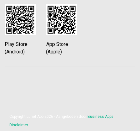
Play Store App Store
(Android) (Apple)
Copyright Lunet App 2026 - Aangeboden door
Business Apps
Disclaimer