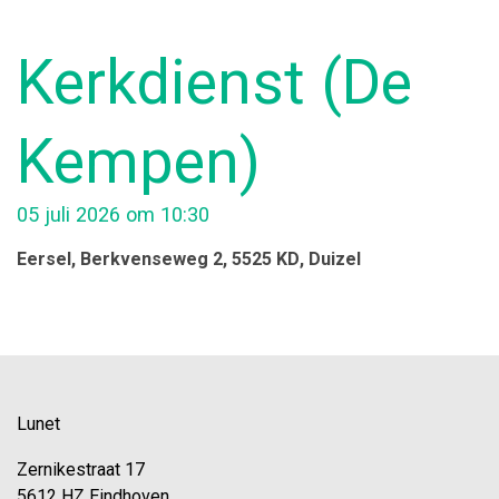
Kerkdienst (De
Kempen)
05 juli 2026 om 10:30
Eersel
, Berkvenseweg 2, 5525 KD
, Duizel
Lunet
Zernikestraat 17
5612 HZ Eindhoven