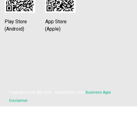
Play Store App Store
(Android) (Apple)
Copyright Lunet App 2026 - Aangeboden door
Business Apps
Disclaimer