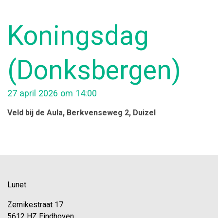
Koningsdag
(Donksbergen)
27 april 2026 om 14:00
Veld bij de Aula
, Berkvenseweg 2
, Duizel
Lunet
Zernikestraat 17
5612 HZ Eindhoven