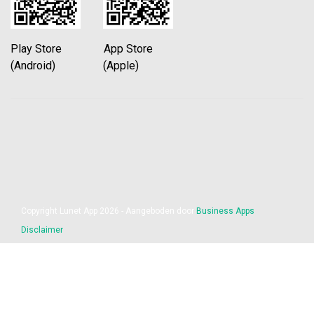
Play Store App Store
(Android) (Apple)
Copyright Lunet App 2026 - Aangeboden door
Business Apps
Disclaimer