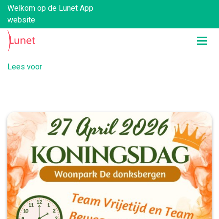
Welkom op de Lunet App
website
Lees voor