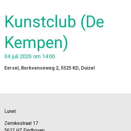
Kunstclub (De
Kempen)
04 juli 2026 om 14:00
Eersel
, Berkvenseweg 2, 5525 KD
, Duizel
Lunet
Zernikestraat 17
5612 HZ Eindhoven