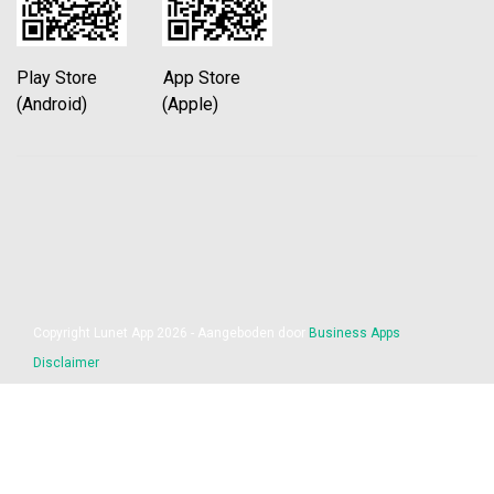
Play Store App Store
(Android) (Apple)
Copyright Lunet App 2026 - Aangeboden door
Business Apps
Disclaimer