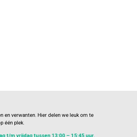
en en verwanten. Hier delen we leuk om te
p één plek.
ag t/m vrijdag tussen 13:00 – 15:45 uur.