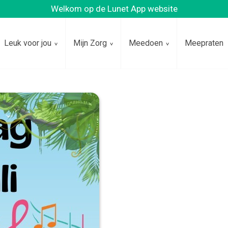
Welkom op de Lunet App website
Leuk voor jou
Mijn Zorg
Meedoen
Meepraten