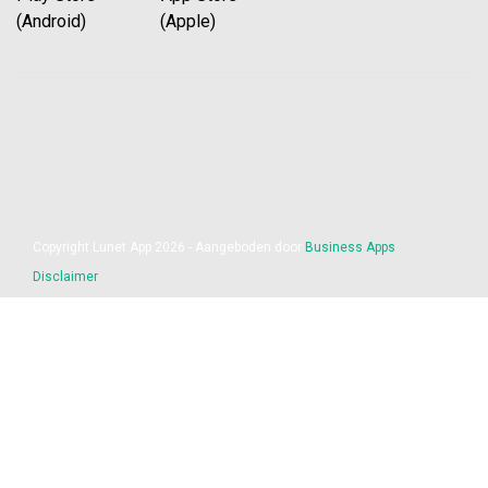
(Android) (Apple)
Copyright Lunet App 2026 - Aangeboden door
Business Apps
Disclaimer