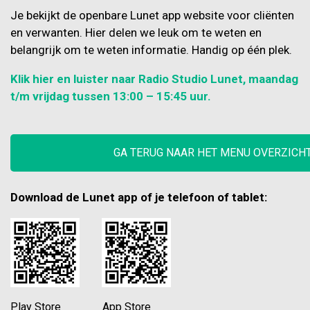
Je bekijkt de openbare Lunet app website voor cliënten
en verwanten. Hier delen we leuk om te weten en
belangrijk om te weten informatie. Handig op één plek.
Klik hier en luister naar Radio Studio Lunet, maandag
t/m vrijdag tussen 13:00 – 15:45 uur.
GA TERUG NAAR HET MENU OVERZICH
Download de Lunet app of je telefoon of tablet:
Play Store App Store