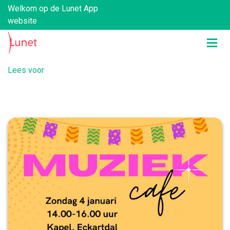
Welkom op de Lunet App
website
Lees voor