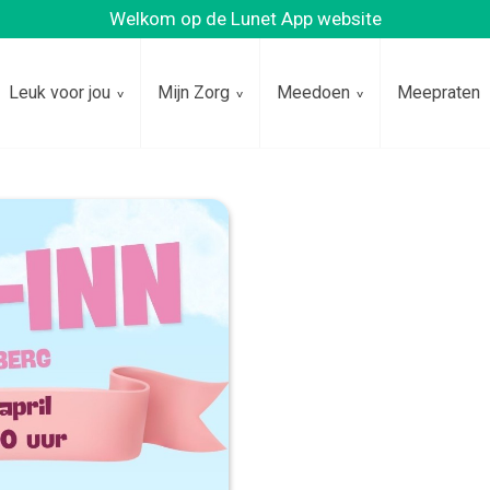
Welkom op de Lunet App website
Leuk voor jou
Mijn Zorg
Meedoen
Meepraten