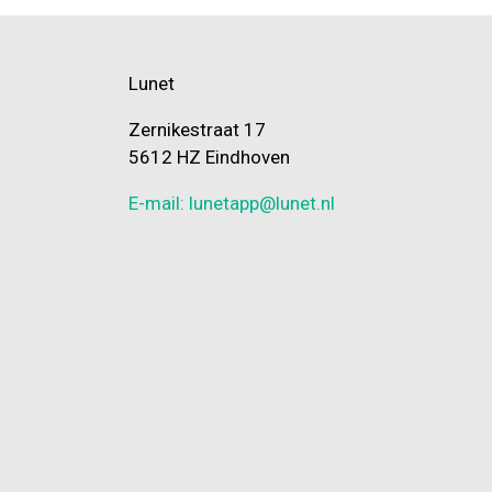
Lunet
Zernikestraat 17
5612 HZ Eindhoven
E-mail: lunetapp@lunet.nl