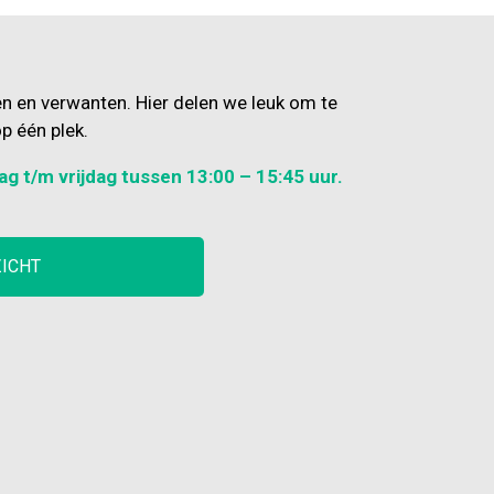
en en verwanten. Hier delen we leuk om te
p één plek.
ag t/m vrijdag tussen 13:00 – 15:45 uur.
ZICHT