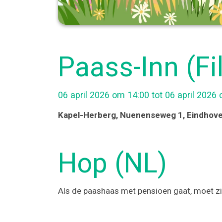
Paass-Inn (Fi
06 april 2026 om 14:00 tot 06 april 2026
Kapel-Herberg
, Nuenenseweg 1
, Eindhov
Hop (NL)
Als de paashaas met pensioen gaat, moet zij