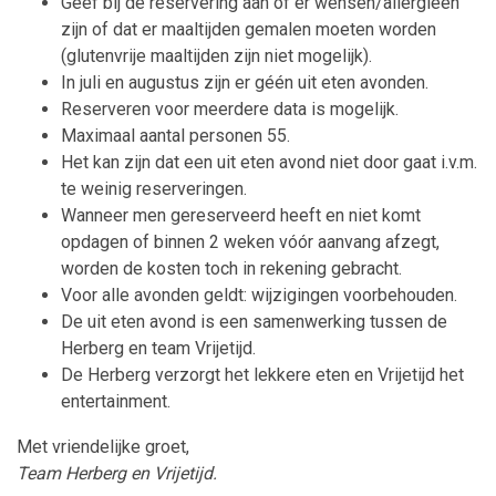
Geef bij de reservering aan of er wensen/allergieën
zijn of dat er maaltijden gemalen moeten worden
(glutenvrije maaltijden zijn niet mogelijk).
In juli en augustus zijn er géén uit eten avonden.
Reserveren voor meerdere data is mogelijk.
Maximaal aantal personen 55.
Het kan zijn dat een uit eten avond niet door gaat i.v.m.
te weinig reserveringen.
Wanneer men gereserveerd heeft en niet komt
opdagen of binnen 2 weken vóór aanvang afzegt,
worden de kosten toch in rekening gebracht.
Voor alle avonden geldt: wijzigingen voorbehouden.
De uit eten avond is een samenwerking tussen de
Herberg en team Vrijetijd.
De Herberg verzorgt het lekkere eten en Vrijetijd het
entertainment.
Met vriendelijke groet,
Team Herberg en Vrijetijd.