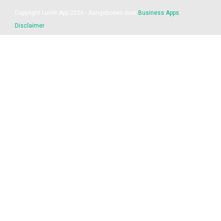
Copyright Lunet App 2026 - Aangeboden door
Business Apps
Disclaimer