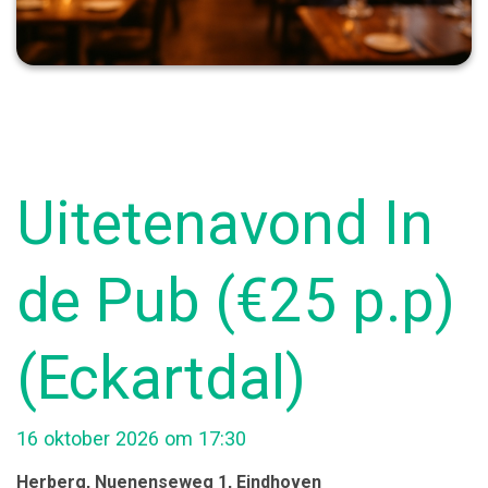
Uitetenavond In
de Pub (€25 p.p)
(Eckartdal)
16 oktober 2026 om 17:30
Herberg
, Nuenenseweg 1
, Eindhoven