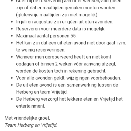
Geef bij de reservering aan of er wensen/allergieën
zijn of dat er maaltijden gemalen moeten worden
(glutenvrije maaltijden zijn niet mogelijk).
In juli en augustus zijn er géén uit eten avonden.
Reserveren voor meerdere data is mogelijk.
Maximaal aantal personen 55.
Het kan zijn dat een uit eten avond niet door gaat i.v.m.
te weinig reserveringen.
Wanneer men gereserveerd heeft en niet komt
opdagen of binnen 2 weken vóór aanvang afzegt,
worden de kosten toch in rekening gebracht.
Voor alle avonden geldt: wijzigingen voorbehouden.
De uit eten avond is een samenwerking tussen de
Herberg en team Vrijetijd.
De Herberg verzorgt het lekkere eten en Vrijetijd het
entertainment.
Met vriendelijke groet,
Team Herberg en Vrijetijd.