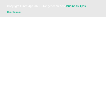
Copyright Lunet App 2026 - Aangeboden door
Business Apps
Disclaimer