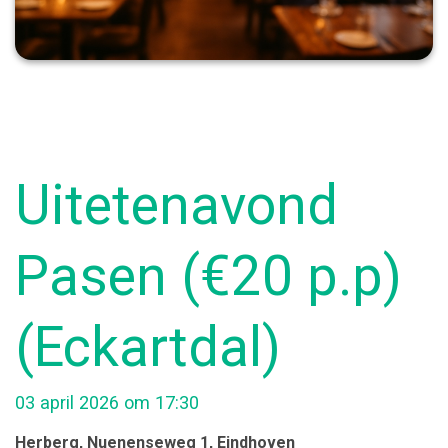
Uitetenavond
Pasen (€20 p.p)
(Eckartdal)
03 april 2026 om 17:30
Herberg
, Nuenenseweg 1
, Eindhoven