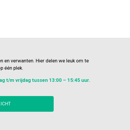
en en verwanten. Hier delen we leuk om te
p één plek.
ag t/m vrijdag tussen 13:00 – 15:45 uur.
ZICHT