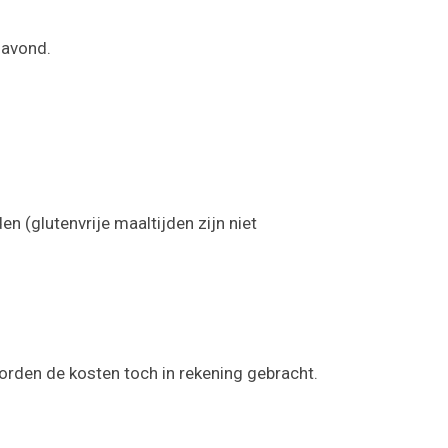
savond.
n (glutenvrije maaltijden zijn niet
rden de kosten toch in rekening gebracht.