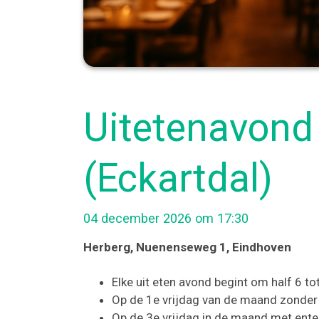
Uitetenavond 
(Eckartdal)
04 december 2026 om 17:30
Herberg
, Nuenenseweg 1
, Eindhoven
Elke uit eten avond begint om half 6 to
Op de 1e vrijdag van de maand zonder 
Op de 3e vrijdag in de maand met ente