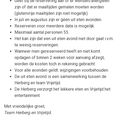
Geef bij de reservering aan of er wensen/allergieën
zijn of dat er maaltijden gemalen moeten worden
(glutenvrije maaltijden zijn niet mogelijk).
In juli en augustus zijn er géén uit eten avonden.
Reserveren voor meerdere data is mogelijk.
Maximaal aantal personen 55.
Het kan zijn dat een uit eten avond niet door gaat i.v.m.
te weinig reserveringen.
Wanneer men gereserveerd heeft en niet komt
opdagen of binnen 2 weken vóór aanvang afzegt,
worden de kosten toch in rekening gebracht.
Voor alle avonden geldt: wijzigingen voorbehouden.
De uit eten avond is een samenwerking tussen de
Herberg en team Vrijetijd.
De Herberg verzorgt het lekkere eten en Vrijetijd het
entertainment.
Met vriendelijke groet,
Team Herberg en Vrijetijd.