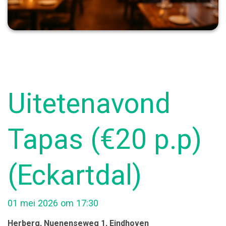
Uitetenavond
Tapas (€20 p.p)
(Eckartdal)
01 mei 2026 om 17:30
Herberg
, Nuenenseweg 1
, Eindhoven