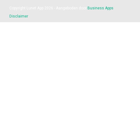
Copyright Lunet App 2026 - Aangeboden door
Business Apps
Disclaimer