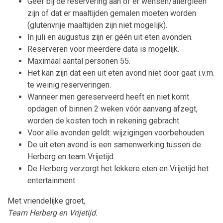
Geef bij de reservering aan of er wensen/allergieën
zijn of dat er maaltijden gemalen moeten worden
(glutenvrije maaltijden zijn niet mogelijk).
In juli en augustus zijn er géén uit eten avonden.
Reserveren voor meerdere data is mogelijk.
Maximaal aantal personen 55.
Het kan zijn dat een uit eten avond niet door gaat i.v.m.
te weinig reserveringen.
Wanneer men gereserveerd heeft en niet komt
opdagen of binnen 2 weken vóór aanvang afzegt,
worden de kosten toch in rekening gebracht.
Voor alle avonden geldt: wijzigingen voorbehouden.
De uit eten avond is een samenwerking tussen de
Herberg en team Vrijetijd.
De Herberg verzorgt het lekkere eten en Vrijetijd het
entertainment.
Met vriendelijke groet,
Team Herberg en Vrijetijd.