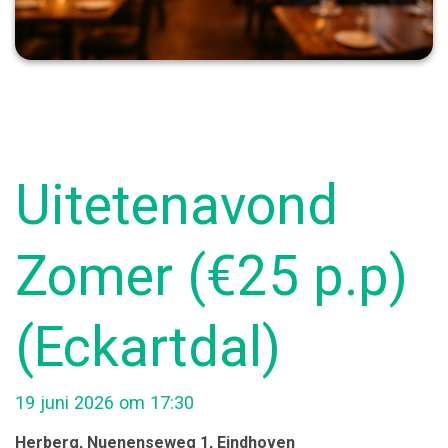
Uitetenavond
Zomer (€25 p.p)
(Eckartdal)
19 juni 2026 om 17:30
Herberg
, Nuenenseweg 1
, Eindhoven