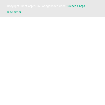
Copyright Lunet App 2026 - Aangeboden door
Business Apps
Disclaimer