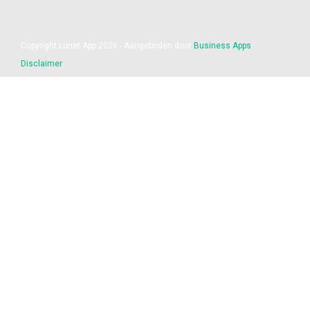
Copyright Lunet App 2026 - Aangeboden door
Business Apps
Disclaimer