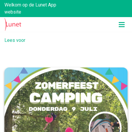
Welkom op de Lunet App
website
Lees voor