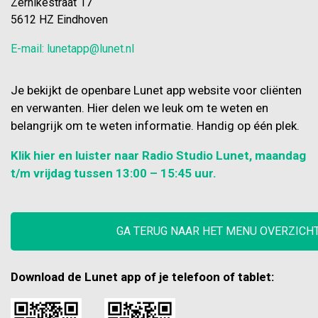
Zernikestraat 17
5612 HZ Eindhoven
E-mail: lunetapp@lunet.nl
Je bekijkt de openbare Lunet app website voor cliënten
en verwanten. Hier delen we leuk om te weten en
belangrijk om te weten informatie. Handig op één plek.
Klik hier en luister naar Radio Studio Lunet, maandag
t/m vrijdag tussen 13:00 – 15:45 uur.
GA TERUG NAAR HET MENU OVERZICH
Download de Lunet app of je telefoon of tablet: