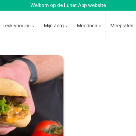
Welkom op de Lunet App website
Leuk voor jou
Mijn Zorg
Meedoen
Meepraten