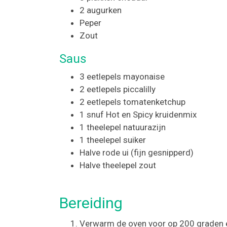
2 augurken
Peper
Zout
Saus
3 eetlepels mayonaise
2 eetlepels piccalilly
2 eetlepels tomatenketchup
1 snuf Hot en Spicy kruidenmix
1 theelepel natuurazijn
1 theelepel suiker
Halve rode ui (fijn gesnipperd)
Halve theelepel zout
Bereiding
Verwarm de oven voor op 200 graden en