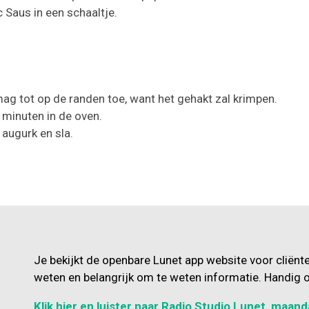
 Saus in een schaaltje.
mag tot op de randen toe, want het gehakt zal krimpen.
 minuten in de oven.
 augurk en sla.
Je bekijkt de openbare Lunet app website voor cliënt
weten en belangrijk om te weten informatie. Handig o
Klik hier en luister naar Radio Studio Lunet, maand