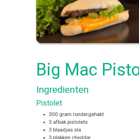
Big Mac Pisto
Ingredienten
Pistolet
300 gram rundergehakt
3 afbak pistolets
3 blaadjes sla
3 plakken cheddar