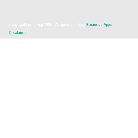
Copyright Lunet App 2026 - Aangeboden door
Business Apps
Disclaimer