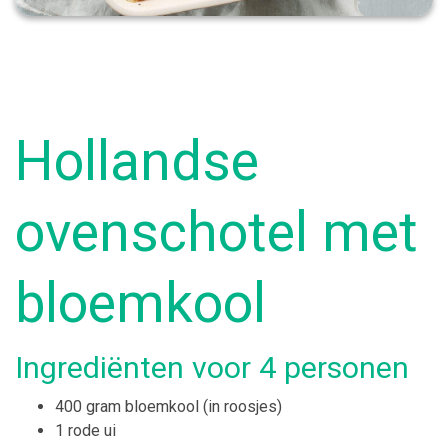
Hollandse
ovenschotel met
bloemkool
Ingrediënten voor 4 personen
400 gram bloemkool (in roosjes)
1 rode ui