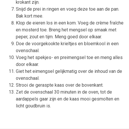
krokant zijn.
Snijd de prei in ringen en voeg deze toe aan de pan.
Bak kort mee.
Klop de eieren los in een kom. Voeg de crème fraîche
en mosterd toe. Breng het mengsel op smaak met
peper, zout en tijm. Meng goed door elkaar.
Doe de voorgekookte krieltjes en bloemkool in een
ovenschaal.
Voeg het spekjes- en preimengsel toe en meng alles
door elkaar.
Giet het eimengsel gelijkmatig over de inhoud van de
ovenschaal.
Strooi de geraspte kaas over de bovenkant.
Zet de ovenschaal 30 minuten in de oven, tot de
aardappels gaar zijn en de kaas mooi gesmolten en
licht goudbruin is.