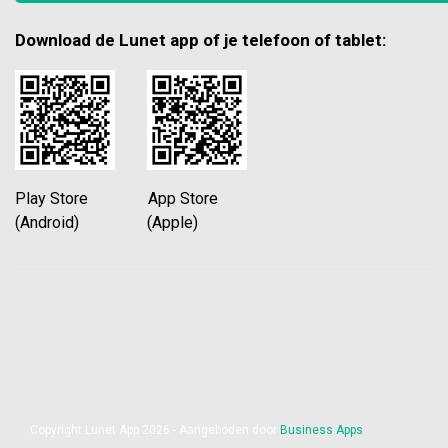
Download de Lunet app of je telefoon of tablet:
Play Store App Store
(Android) (Apple)
Copyright Lunet App 2026 - Aangeboden door
Business Apps