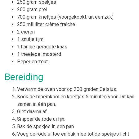
250 gram spekjes
200 gram prei
700 gram krieltjes (voorgekookt, uit een zak)
250 milliliter crème fraîche
2 eieren
1 snufje tijm
1 handje geraspte kaas
1 theelepel mosterd
Peper en zout
Bereiding
Verwarm de oven voor op 200 graden Celsius.
Kook de bloemkool en krieltjes 5 minuten voor. Dit kan
samen in één pan.
Giet daarna af.
Snipper de rode ui fijn.
Bak de spekjes in een pan.
Voeg de rode ui toe en bak mee tot de spekjes licht