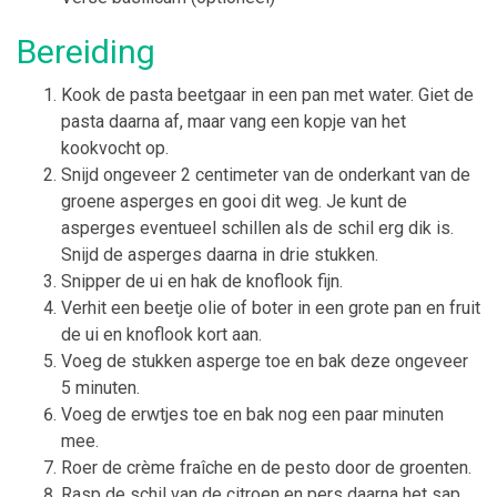
Bereiding
Kook de pasta beetgaar in een pan met water. Giet de
pasta daarna af, maar vang een kopje van het
kookvocht op.
Snijd ongeveer 2 centimeter van de onderkant van de
groene asperges en gooi dit weg. Je kunt de
asperges eventueel schillen als de schil erg dik is.
Snijd de asperges daarna in drie stukken.
Snipper de ui en hak de knoflook fijn.
Verhit een beetje olie of boter in een grote pan en fruit
de ui en knoflook kort aan.
Voeg de stukken asperge toe en bak deze ongeveer
5 minuten.
Voeg de erwtjes toe en bak nog een paar minuten
mee.
Roer de crème fraîche en de pesto door de groenten.
Rasp de schil van de citroen en pers daarna het sap