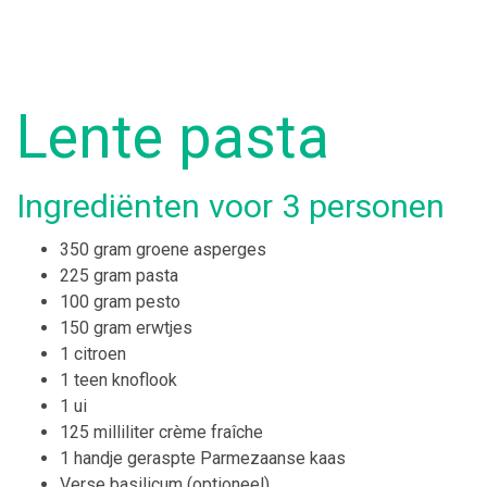
Lente pasta
Ingrediënten voor 3 personen
350 gram groene asperges
225 gram pasta
100 gram pesto
150 gram erwtjes
1 citroen
1 teen knoflook
1 ui
125 milliliter crème fraîche
1 handje geraspte Parmezaanse kaas
Verse basilicum (optioneel)