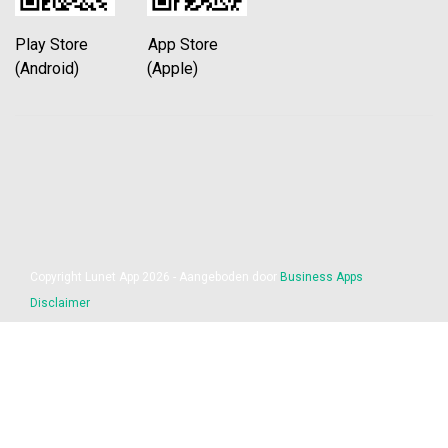
Play Store App Store
(Android) (Apple)
Copyright Lunet App 2026 - Aangeboden door
Business Apps
Disclaimer