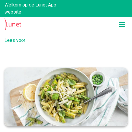
Welkom op de Lunet App
website
Lees voor