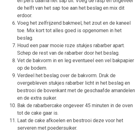
en pers daarna het sap uit. Voeg de rasp en ongeveer
de helft van het sap toe aan het beslag en mix dit
erdoor.
Voeg het zelfrijzend bakmeel, het zout en de kaneel
toe. Mix kort tot alles goed is opgenomen in het
beslag.
Houd een paar mooie roze stukjes rabarber apart.
Schep de rest van de rabarber door het beslag.
Vet de bakvorm in en leg eventueel een vel bakpapier
op de bodem.
Verdeel het beslag over de bakvorm. Druk de
overgebleven stukjes rabarber licht in het beslag en
bestrooi de bovenkant met de geschaafde amandelen
en de extra suiker.
Bak de rabarbercake ongeveer 45 minuten in de oven
tot de cake gaar is.
Laat de cake afkoelen en bestrooi deze voor het
serveren met poedersuiker.