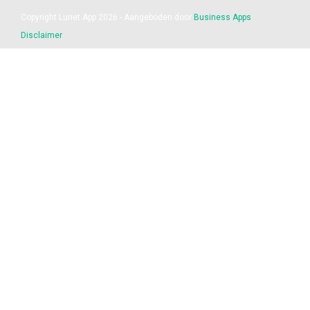
Copyright Lunet App 2026 - Aangeboden door
Business Apps
Disclaimer