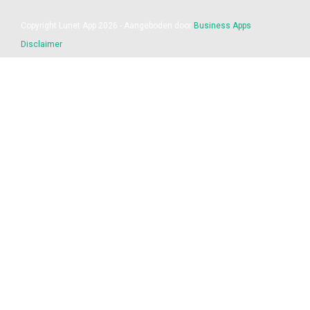
Copyright Lunet App 2026 - Aangeboden door
Business Apps
Disclaimer