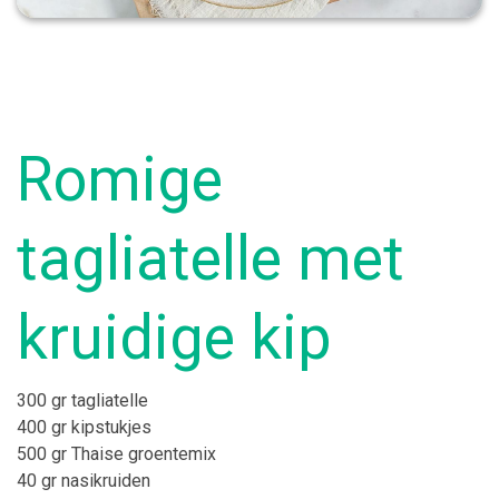
Romige
tagliatelle met
kruidige kip
300 gr tagliatelle
400 gr
kipstukjes
500 gr Thaise groentemix
40 gr nasikruiden