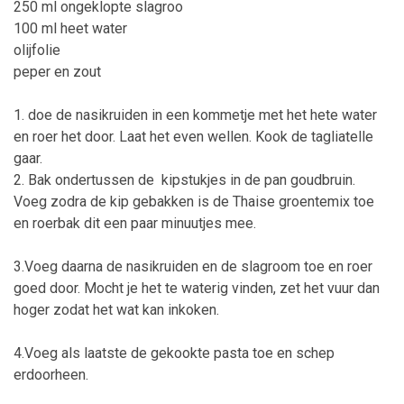
250 ml
ongeklopte
slagroo
100 ml heet water
olijfolie
peper
en zout
1.
doe de nasikruiden in een kommetje met het hete water
en roer het door. Laat het even wellen. Kook de tagliatelle
gaar.
2. Bak ondertussen
de kipstukjes
in de pan goudbruin.
Voeg zodra de kip gebakken is de Thaise groentemix toe
en roerbak dit een paar minuutjes mee.
3.Voeg daarna de nasikruiden en de slagroom toe en roer
goed door. Mocht je het te waterig vinden, zet het vuur dan
hoger zodat het wat kan inkoken.
4.Voeg als laatste de gekookte pasta toe en schep
erdoorheen.