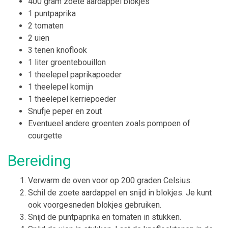
400 gram zoete aardappel blokjes
1 puntpaprika
2 tomaten
2 uien
3 tenen knoflook
1 liter groentebouillon
1 theelepel paprikapoeder
1 theelepel komijn
1 theelepel kerriepoeder
Snufje peper en zout
Eventueel andere groenten zoals pompoen of
courgette
Bereiding
Verwarm de oven voor op 200 graden Celsius.
Schil de zoete aardappel en snijd in blokjes. Je kunt
ook voorgesneden blokjes gebruiken.
Snijd de puntpaprika en tomaten in stukken.