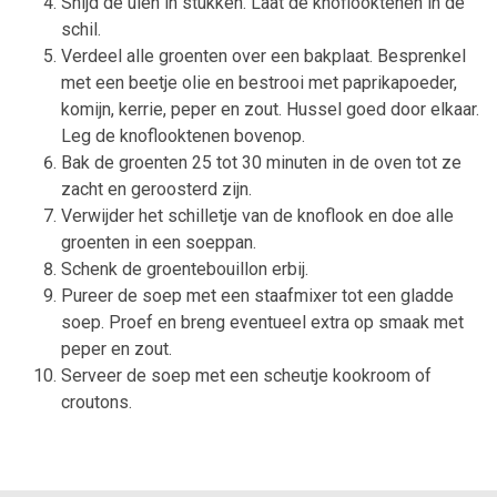
Snijd de uien in stukken. Laat de knoflooktenen in de
schil.
Verdeel alle groenten over een bakplaat. Besprenkel
met een beetje olie en bestrooi met paprikapoeder,
komijn, kerrie, peper en zout. Hussel goed door elkaar.
Leg de knoflooktenen bovenop.
Bak de groenten 25 tot 30 minuten in de oven tot ze
zacht en geroosterd zijn.
Verwijder het schilletje van de knoflook en doe alle
groenten in een soeppan.
Schenk de groentebouillon erbij.
Pureer de soep met een staafmixer tot een gladde
soep. Proef en breng eventueel extra op smaak met
peper en zout.
Serveer de soep met een scheutje kookroom of
croutons.