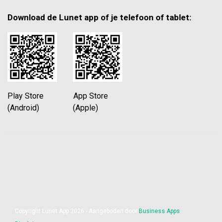
Download de Lunet app of je telefoon of tablet:
Play Store App Store
(Android) (Apple)
Copyright Lunet App 2026 - Aangeboden door
Business Apps