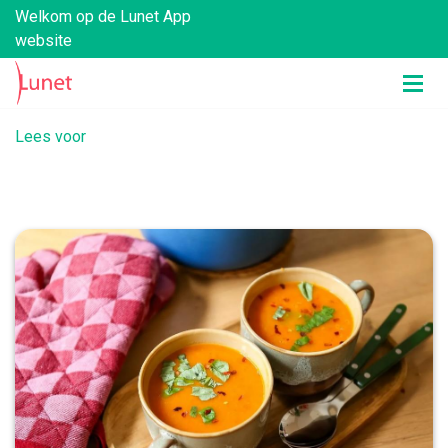
Welkom op de Lunet App
website
Lees voor