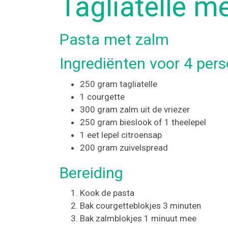
Tagliatelle m
Pasta met zalm
Ingrediënten voor 4 per
250 gram tagliatelle
1 courgette
300 gram zalm uit de vriezer
250 gram bieslook of 1 theelepel
1 eet lepel citroensap
200 gram zuivelspread
Bereiding
Kook de pasta
Bak courgetteblokjes 3 minuten
Bak zalmblokjes 1 minuut mee