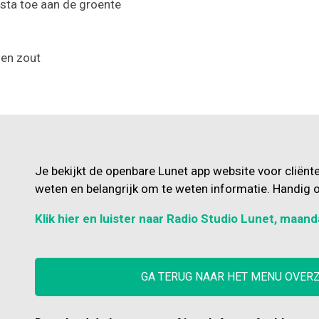
asta toe aan de groente
 en zout
Je bekijkt de openbare Lunet app website voor cliënt
weten en belangrijk om te weten informatie. Handig o
Klik hier en luister naar Radio Studio Lunet, maand
GA TERUG NAAR HET MENU OVER