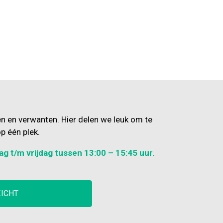
en en verwanten. Hier delen we leuk om te
p één plek.
ag t/m vrijdag tussen 13:00 – 15:45 uur.
ZICHT