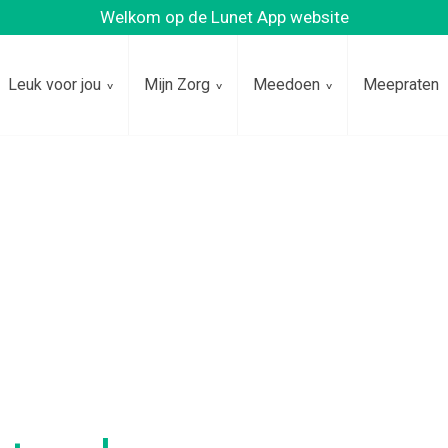
Welkom op de Lunet App website
Leuk voor jou
Mijn Zorg
Meedoen
Meepraten