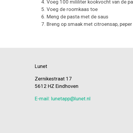
Voeg 100 mililiter kookvocht van de p
Voeg de roomkaas toe
Meng de pasta met de saus
Breng op smaak met citroensap, peper
Lunet
Zernikestraat 17
5612 HZ Eindhoven
E-mail: lunetapp@lunet.nl