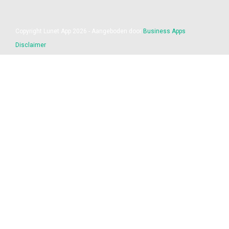
Copyright Lunet App 2026 - Aangeboden door
Business Apps
Disclaimer