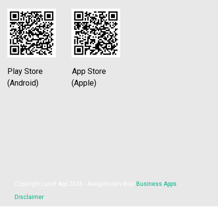
Play Store App Store
(Android) (Apple)
Copyright Lunet App 2026 - Aangeboden door
Business Apps
Disclaimer