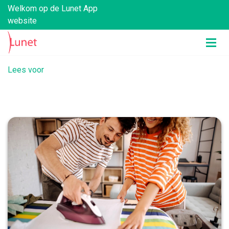
Welkom op de Lunet App
website
Lees voor