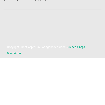
Copyright Lunet App 2026 - Aangeboden door
Business Apps
Disclaimer