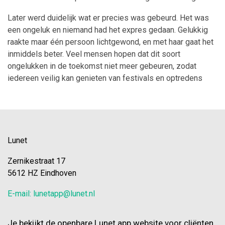
Later werd duidelijk wat er precies was gebeurd. Het was
een ongeluk en niemand had het expres gedaan. Gelukkig
raakte maar één persoon lichtgewond, en met haar gaat het
inmiddels beter. Veel mensen hopen dat dit soort
ongelukken in de toekomst niet meer gebeuren, zodat
iedereen veilig kan genieten van festivals en optredens
Lunet
Zernikestraat 17
5612 HZ Eindhoven
E-mail: lunetapp@lunet.nl
Je bekijkt de openbare Lunet app website voor cliënten