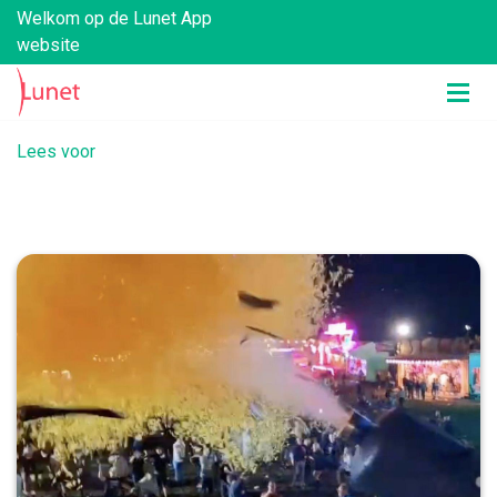
Welkom op de Lunet App
website
Lees voor