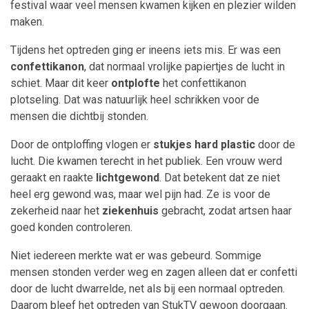
festival waar veel mensen kwamen kijken en plezier wilden
maken.
Tijdens het optreden ging er ineens iets mis. Er was een
confettikanon
, dat normaal vrolijke papiertjes de lucht in
schiet. Maar dit keer
ontplofte
het confettikanon
plotseling. Dat was natuurlijk heel schrikken voor de
mensen die dichtbij stonden.
Door de ontploffing vlogen er
stukjes hard plastic
door de
lucht. Die kwamen terecht in het publiek. Een vrouw werd
geraakt en raakte
lichtgewond
. Dat betekent dat ze niet
heel erg gewond was, maar wel pijn had. Ze is voor de
zekerheid naar het
ziekenhuis
gebracht, zodat artsen haar
goed konden controleren.
Niet iedereen merkte wat er was gebeurd. Sommige
mensen stonden verder weg en zagen alleen dat er confetti
door de lucht dwarrelde, net als bij een normaal optreden.
Daarom bleef het optreden van StukTV gewoon doorgaan.