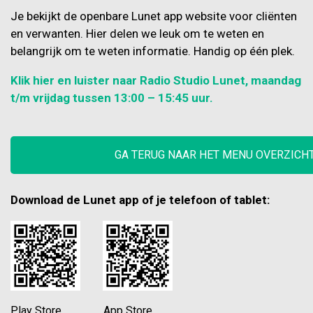
Je bekijkt de openbare Lunet app website voor cliënten
en verwanten. Hier delen we leuk om te weten en
belangrijk om te weten informatie. Handig op één plek.
Klik hier en luister naar Radio Studio Lunet, maandag
t/m vrijdag tussen 13:00 – 15:45 uur.
GA TERUG NAAR HET MENU OVERZICH
Download de Lunet app of je telefoon of tablet:
Play Store App Store