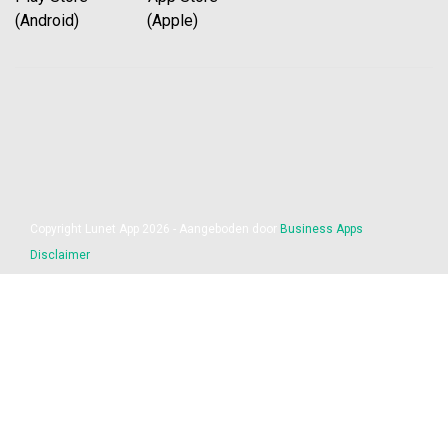
(Android) (Apple)
Copyright Lunet App 2026 - Aangeboden door
Business Apps
Disclaimer