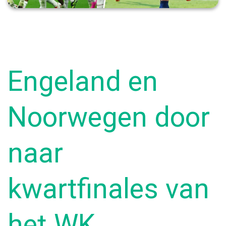
Engeland en
Noorwegen door
naar
kwartfinales van
het WK