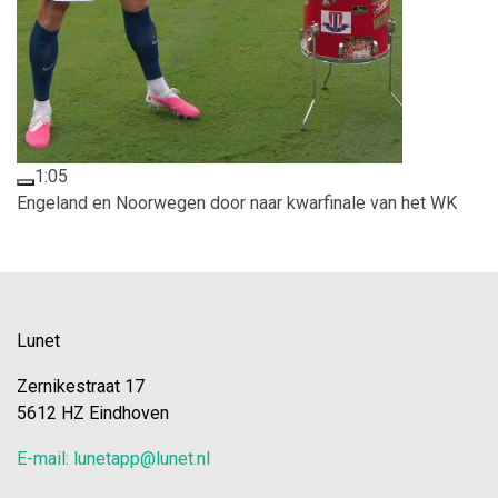
1:05
Engeland en Noorwegen door naar kwarfinale van het WK
Lunet
Zernikestraat 17
5612 HZ Eindhoven
E-mail: lunetapp@lunet.nl