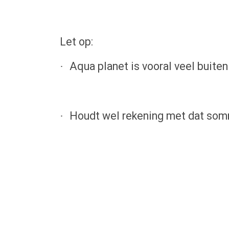
Let op:
Aqua planet is vooral veel buiten
·
Houdt wel rekening met dat somm
·