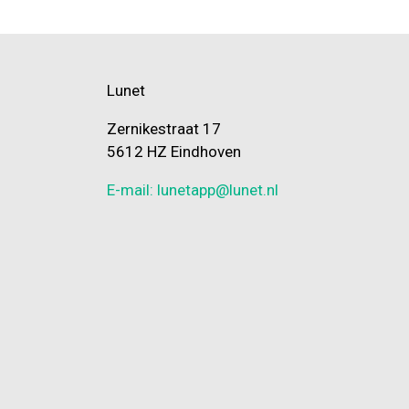
Lunet
Zernikestraat 17
5612 HZ Eindhoven
E-mail: lunetapp@lunet.nl