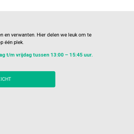
en en verwanten. Hier delen we leuk om te
p één plek.
ag t/m vrijdag tussen 13:00 – 15:45 uur.
ZICHT