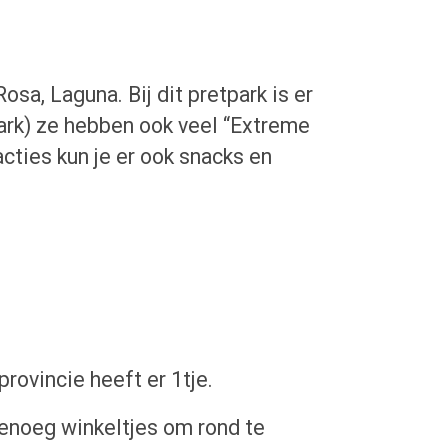
a, Laguna. Bij dit pretpark is er
park) ze hebben ook veel “Extreme
cties kun je er ook snacks en
provincie heeft er 1tje.
genoeg winkeltjes om rond te