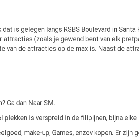
dat is gelegen langs RSBS Boulevard in Santa Ros
r attracties (zoals je gewend bent van elk pret
e van de attracties op de max is. Naast de attra
n? Ga dan Naar SM.
plekken is verspreid in de filipijnen, bijna elke 
speelgoed, make-up, Games, enzov kopen. Er zijn 