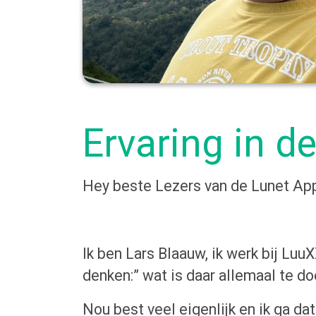
Ervaring in d
Hey beste Lezers van de Lunet App
Ik ben Lars Blaauw, ik werk bij Luu
denken:” wat is daar allemaal te d
Nou best veel eigenlijk en ik ga dat j