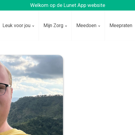
Welkom op de Lunet App website
Leuk voor jou
Mijn Zorg
Meedoen
Meepraten