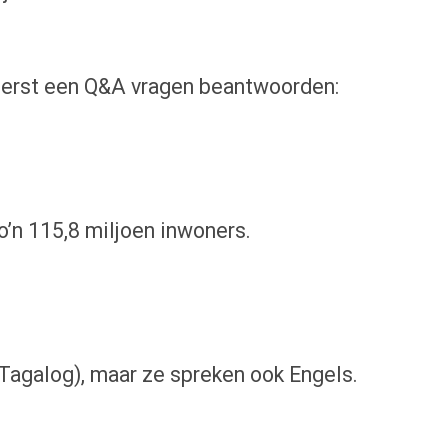
 eerst een Q&A vragen beantwoorden:
zo’n 115,8 miljoen inwoners.
Tagalog), maar ze spreken ook Engels.