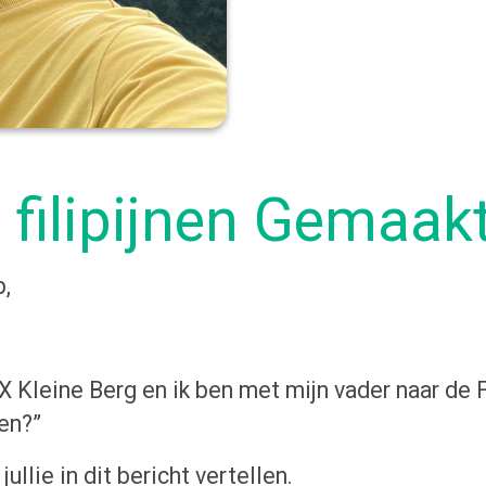
e filipijnen Gemaak
,
XX Kleine Berg en ik ben met mijn vader naar de 
oen?”
ullie in dit bericht vertellen.