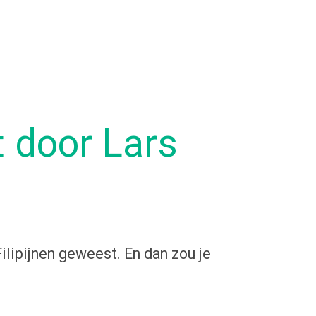
t door Lars
Filipijnen geweest. En dan zou je