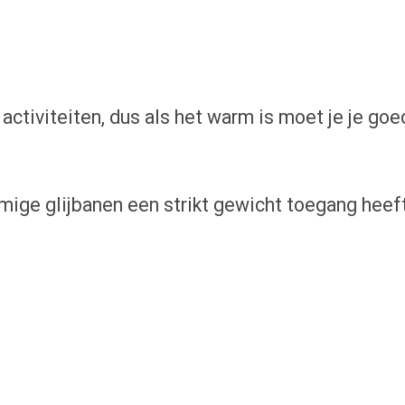
 activiteiten, dus als het warm is moet je je go
ige glijbanen een strikt gewicht toegang heeft