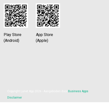
Play Store App Store
(Android) (Apple)
Copyright Lunet App 2026 - Aangeboden door
Business Apps
Disclaimer