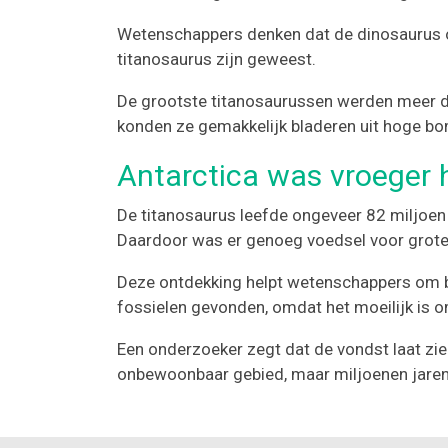
Wetenschappers denken dat de dinosaurus o
titanosaurus zijn geweest.
De grootste titanosaurussen werden meer da
konden ze gemakkelijk bladeren uit hoge bome
Antarctica was vroeger 
De titanosaurus leefde ongeveer 82 miljoen j
Daardoor was er genoeg voedsel voor grote
Deze ontdekking helpt wetenschappers om bet
fossielen gevonden, omdat het moeilijk is 
Een onderzoeker zegt dat de vondst laat zien
onbewoonbaar gebied, maar miljoenen jaren