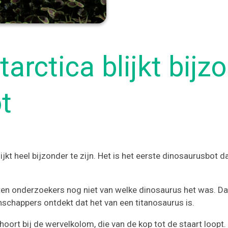
tarctica blijkt bijz
t
blijkt heel bijzonder te zijn. Het is het eerste dinosaurusbot 
ten onderzoekers nog niet van welke dinosaurus het was. D
chappers ontdekt dat het van een titanosaurus is.
hoort bij de wervelkolom, die van de kop tot de staart loopt.