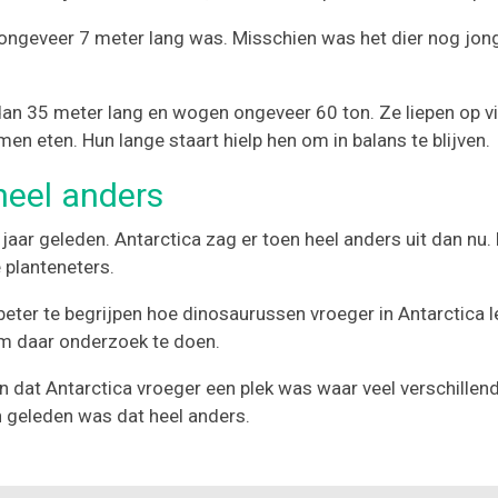
ngeveer 7 meter lang was. Misschien was het dier nog jong
n 35 meter lang en wogen ongeveer 60 ton. Ze liepen op vie
n eten. Hun lange staart hielp hen om in balans te blijven.
heel anders
aar geleden. Antarctica zag er toen heel anders uit dan nu.
 planteneters.
er te begrijpen hoe dinosaurussen vroeger in Antarctica le
om daar onderzoek te doen.
 dat Antarctica vroeger een plek was waar veel verschillend
 geleden was dat heel anders.