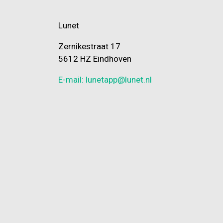
Lunet
Zernikestraat 17
5612 HZ Eindhoven
E-mail: lunetapp@lunet.nl