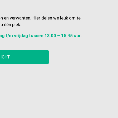
en en verwanten. Hier delen we leuk om te
p één plek.
ag t/m vrijdag tussen 13:00 – 15:45 uur.
ZICHT