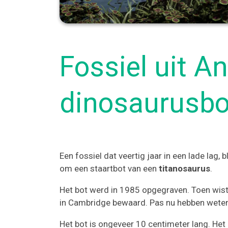
Fossiel uit An
dinosaurusbo
Een fossiel dat veertig jaar in een lade lag, 
om een staartbot van een
titanosaurus
.
Het bot werd in 1985 opgegraven. Toen wis
in Cambridge bewaard. Pas nu hebben wetens
Het bot is ongeveer 10 centimeter lang. Het 