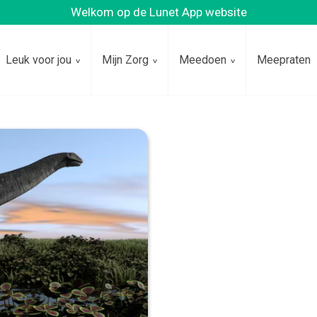
Welkom op de Lunet App website
Leuk voor jou
Mijn Zorg
Meedoen
Meepraten