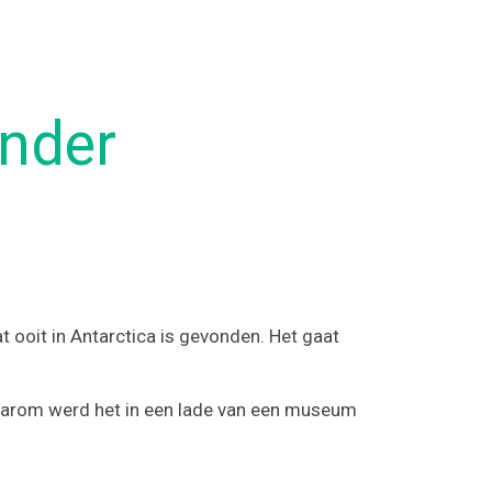
onder
dat ooit in Antarctica is gevonden. Het gaat
aarom werd het in een lade van een museum