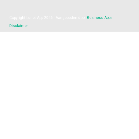
Copyright Lunet App 2026 - Aangeboden door
Business Apps
Disclaimer