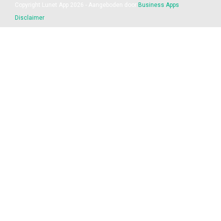
Copyright Lunet App 2026 - Aangeboden door
Business Apps
Disclaimer