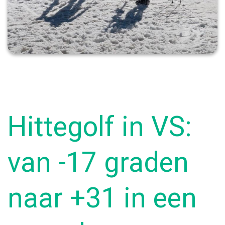
Hittegolf in VS:
van -17 graden
naar +31 in een