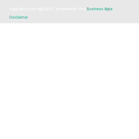
Copyright Lunet App 2026 - Aangeboden door
Business Apps
Disclaimer