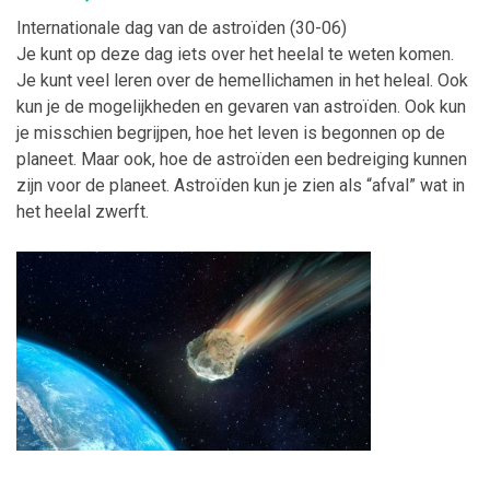
Internationale dag van de astroïden
(
30-06
)
Je kunt op deze dag iets over het he
e
lal te weten komen.
Je kunt veel leren over de hemellichamen in het
hel
e
al
. Ook
kun je de mogelijkheden en gevaren van astroïden. Ook kun
je misschien begrijpen, hoe het leven is begonnen op de
planeet. Maar ook, hoe de astroïden een bedreiging kunnen
zijn voor de planeet.
Astroïden
kun je zien als “afval” wat in
het
heelal
zwerft.