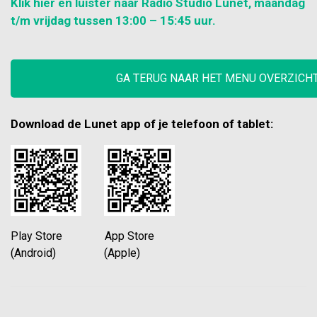
Klik hier en luister naar Radio Studio Lunet, maandag
t/m vrijdag tussen 13:00 – 15:45 uur.
GA TERUG NAAR HET MENU OVERZICH
Download de Lunet app of je telefoon of tablet:
Play Store App Store
(Android) (Apple)