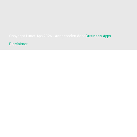
Copyright Lunet App 2026 - Aangeboden door
Business Apps
Disclaimer