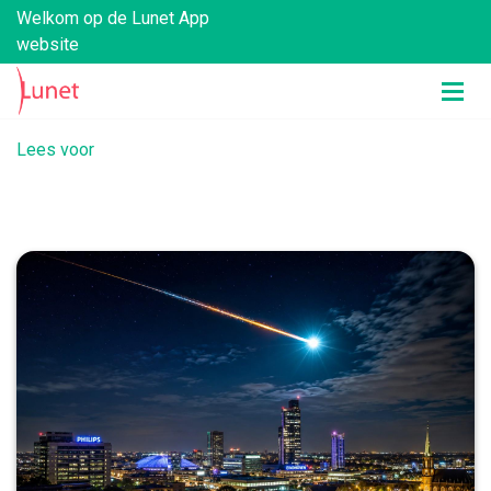
Welkom op de Lunet App
website
Lees voor