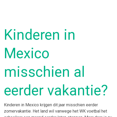
Kinderen in
Mexico
misschien al
eerder vakantie?
Kinderen in Mexico krijgen dit jaar misschien eerder
zomervakantie. Het land wil vanwege het WK voetbal het