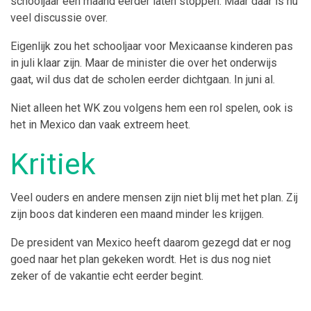
schooljaar een maand eerder laten stoppen. Maar daar is nu
veel discussie over.
Eigenlijk zou het schooljaar voor Mexicaanse kinderen pas
in juli klaar zijn. Maar de minister die over het onderwijs
gaat, wil dus dat de scholen eerder dichtgaan. In juni al.
Niet alleen het WK zou volgens hem een rol spelen, ook is
het in Mexico dan vaak extreem heet.
Kritiek
Veel ouders en andere mensen zijn niet blij met het plan. Zij
zijn boos dat kinderen een maand minder les krijgen.
De president van Mexico heeft daarom gezegd dat er nog
goed naar het plan gekeken wordt. Het is dus nog niet
zeker of de vakantie echt eerder begint.