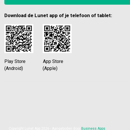
Download de Lunet app of je telefoon of tablet:
Play Store App Store
(Android) (Apple)
Copyright Lunet App 2026 - Aangeboden door
Business Apps