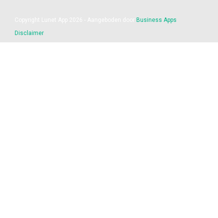
Copyright Lunet App 2026 - Aangeboden door
Business Apps
Disclaimer