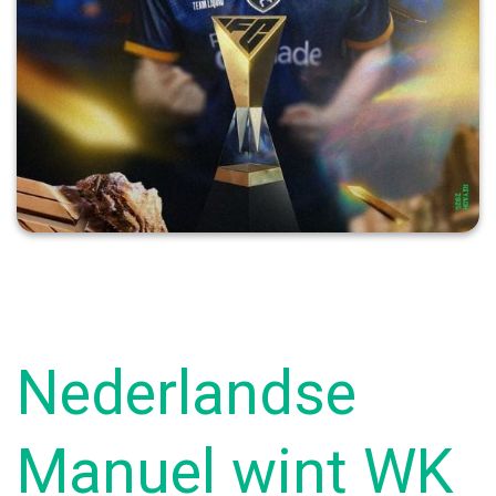
Nederlandse
Manuel wint WK