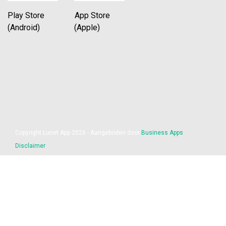
Play Store App Store
(Android) (Apple)
Copyright Lunet App 2026 - Aangeboden door
Business Apps
Disclaimer