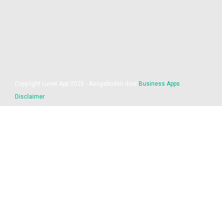
Copyright Lunet App 2026 - Aangeboden door
Business Apps
Disclaimer