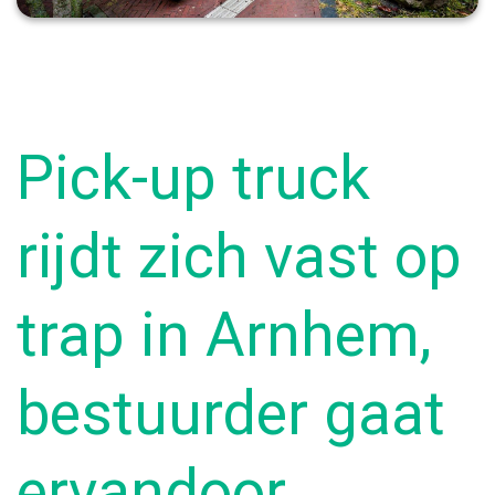
Pick-up truck
rijdt zich vast op
trap in Arnhem,
bestuurder gaat
ervandoor