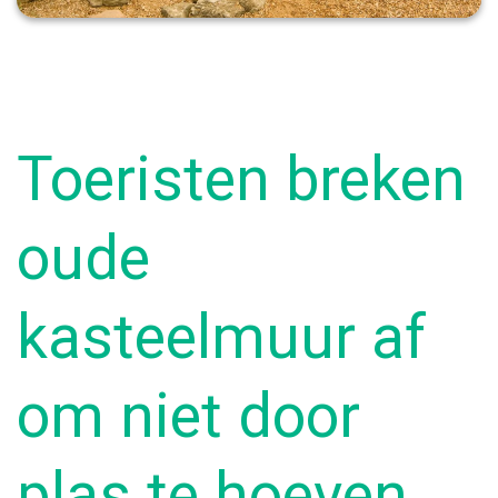
Toeristen breken
oude
kasteelmuur af
om niet door
plas te hoeven