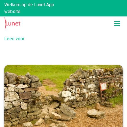
Welkom op de Lunet App
website
Lees voor