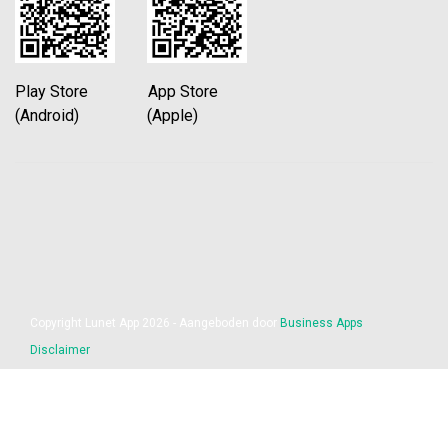
Play Store App Store
(Android) (Apple)
Copyright Lunet App 2026 - Aangeboden door
Business Apps
Disclaimer