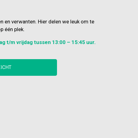
en en verwanten. Hier delen we leuk om te
p één plek.
ag t/m vrijdag tussen 13:00 – 15:45 uur.
ZICHT