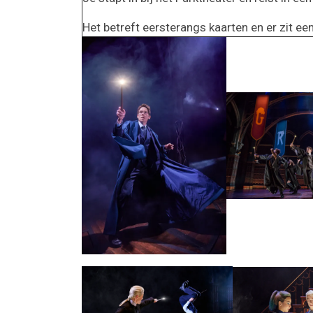
Het betreft eersterangs kaarten en er zit e