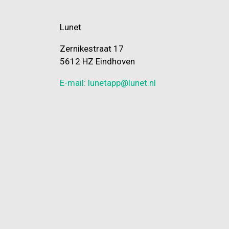
Lunet
Zernikestraat 17
5612 HZ Eindhoven
E-mail: lunetapp@lunet.nl