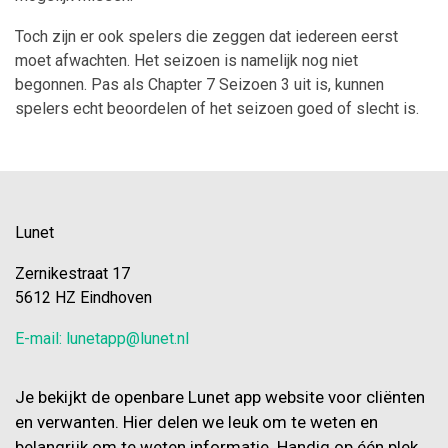
Toch zijn er ook spelers die zeggen dat iedereen eerst
moet afwachten. Het seizoen is namelijk nog niet
begonnen. Pas als Chapter 7 Seizoen 3 uit is, kunnen
spelers echt beoordelen of het seizoen goed of slecht is.
Lunet
Zernikestraat 17
5612 HZ Eindhoven
E-mail: lunetapp@lunet.nl
Je bekijkt de openbare Lunet app website voor cliënten
en verwanten. Hier delen we leuk om te weten en
belangrijk om te weten informatie. Handig op één plek.