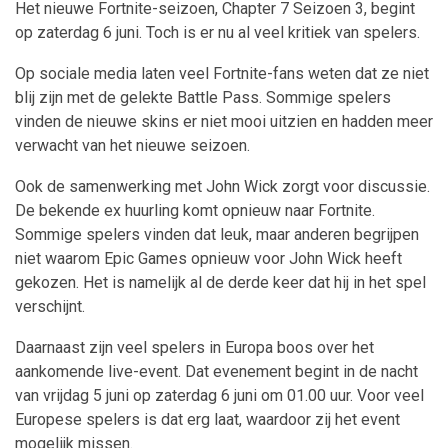
Het nieuwe Fortnite-seizoen, Chapter 7 Seizoen 3, begint
op zaterdag 6 juni. Toch is er nu al veel kritiek van spelers.
Op sociale media laten veel Fortnite-fans weten dat ze niet
blij zijn met de gelekte Battle Pass. Sommige spelers
vinden de nieuwe skins er niet mooi uitzien en hadden meer
verwacht van het nieuwe seizoen.
Ook de samenwerking met John Wick zorgt voor discussie.
De bekende ex huurling komt opnieuw naar Fortnite.
Sommige spelers vinden dat leuk, maar anderen begrijpen
niet waarom Epic Games opnieuw voor John Wick heeft
gekozen. Het is namelijk al de derde keer dat hij in het spel
verschijnt.
Daarnaast zijn veel spelers in Europa boos over het
aankomende live-event. Dat evenement begint in de nacht
van vrijdag 5 juni op zaterdag 6 juni om 01.00 uur. Voor veel
Europese spelers is dat erg laat, waardoor zij het event
mogelijk missen.