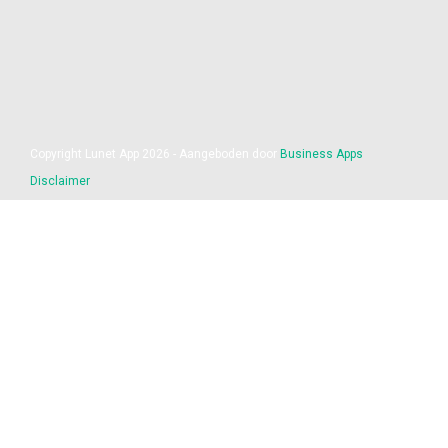
Copyright Lunet App 2026 - Aangeboden door
Business Apps
Disclaimer