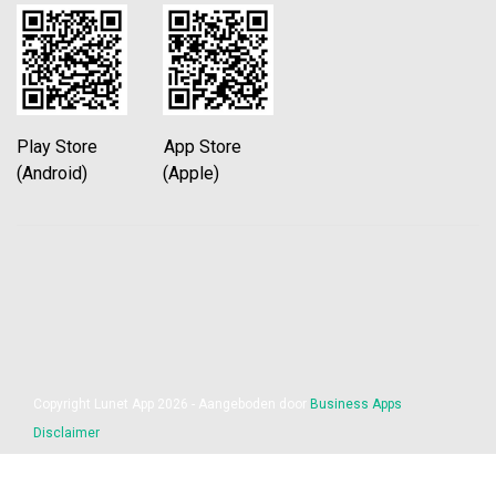
Play Store App Store
(Android) (Apple)
Copyright Lunet App 2026 - Aangeboden door
Business Apps
Disclaimer