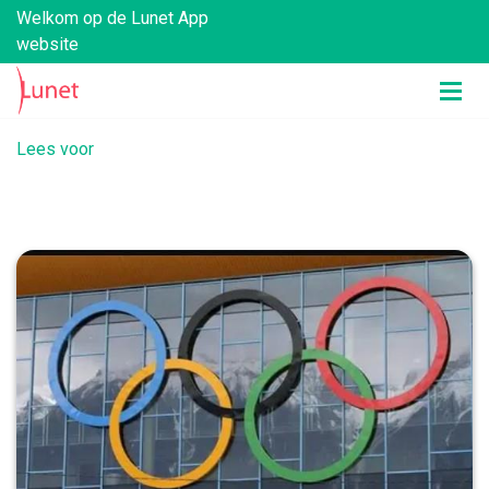
Welkom op de Lunet App
website
Lees voor